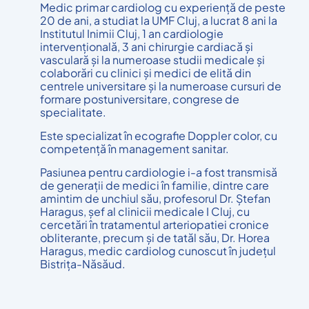
Medic primar cardiolog cu experiență de peste
20 de ani, a studiat la UMF Cluj, a lucrat 8 ani la
Institutul Inimii Cluj, 1 an cardiologie
intervențională, 3 ani chirurgie cardiacă și
vasculară și la numeroase studii medicale și
colaborări cu clinici și medici de elită din
centrele universitare și la numeroase cursuri de
formare postuniversitare, congrese de
specialitate.
Este specializat în ecografie Doppler color, cu
competență în management sanitar.
Pasiunea pentru cardiologie i-a fost transmisă
de generații de medici în familie, dintre care
amintim de unchiul său, profesorul Dr. Ștefan
Haragus, șef al clinicii medicale I Cluj, cu
cercetări în tratamentul arteriopatiei cronice
obliterante, precum și de tatăl său, Dr. Horea
Haragus, medic cardiolog cunoscut în județul
Bistrița-Năsăud.