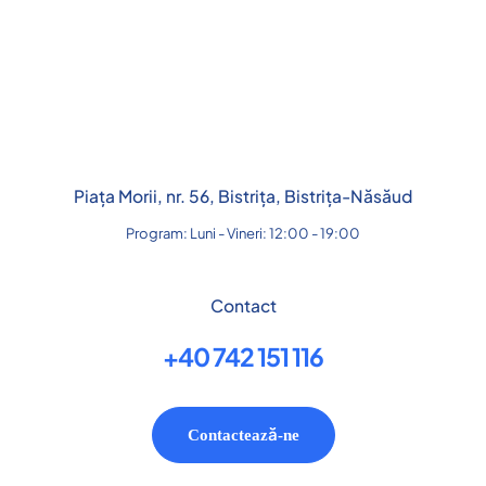
Piața Morii, nr. 56, Bistrița, Bistrița-Năsăud
Program: Luni - Vineri: 12:00 - 19:00
Contact
+40 742 151 116
Contactează-ne