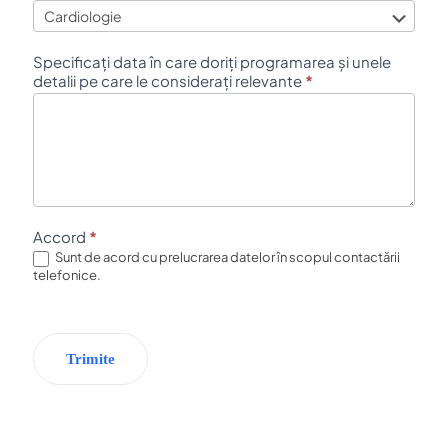
Specificați data în care doriți programarea și unele
detalii pe care le considerați relevante
*
Accord
*
Sunt de acord cu prelucrarea datelor în scopul contactării
telefonice.
Trimite