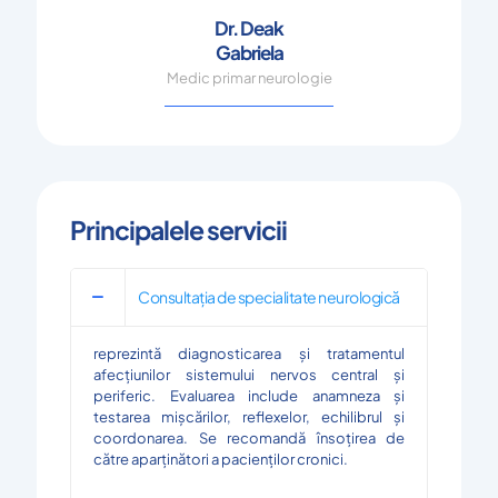
Dr. Deak
Gabriela
Medic primar neurologie
Principalele servicii
Consultația de specialitate neurologică
reprezintă diagnosticarea și tratamentul
afecțiunilor sistemului nervos central și
periferic. Evaluarea include anamneza și
testarea mișcărilor, reflexelor, echilibrul și
coordonarea. Se recomandă însoțirea de
către aparținători a pacienților cronici.