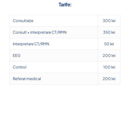
Tarife:
Consultație
300 lei
Consult + interpretare CT/RMN
350 lei
Interpretare CT/RMN
50 lei
EEG
200 lei
Control
100 lei
Referat medical
200 lei