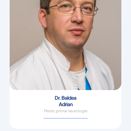
Dr. Baldea
Adrian
Medic primar neurologie