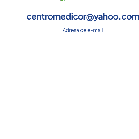
centromedicor@yahoo.co
Adresa de e-mail