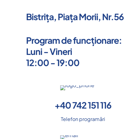
Bistrița, Piața Morii, Nr.56
Program de funcționare:
Luni - Vineri
12:00 - 19:00
+40 742 151 116
Telefon programări