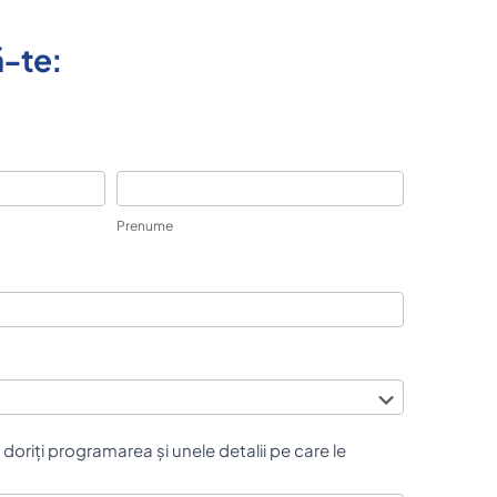
-te:
Prenume
 doriți programarea și unele detalii pe care le