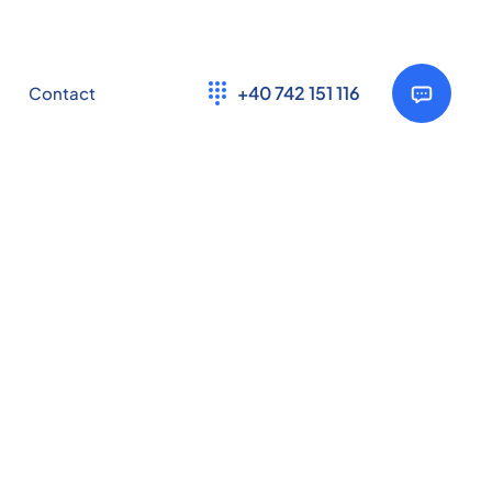
+40 742 151 116
Contact