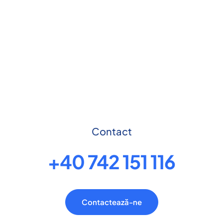
Contact
+40 742 151 116
Contactează-ne