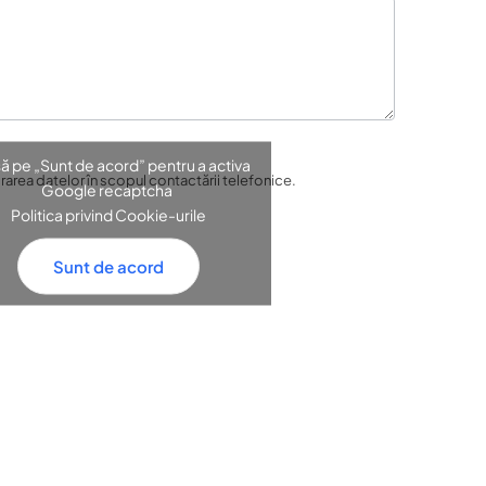
ă pe „Sunt de acord” pentru a activa
area datelor în scopul contactării telefonice.
Google recaptcha
Politica privind Cookie-urile
Sunt de acord